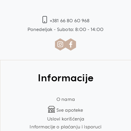
+381 66 80 60 968
Ponedeljak - Subota: 8:00 - 14:00
Informacije
O nama
Sve apoteke
Uslovi korišćenja
Informacije o plaćanju i isporuci