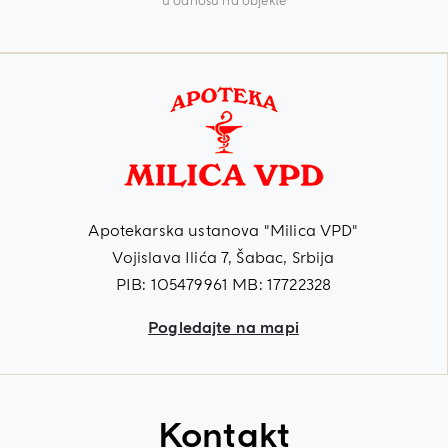
u odnosu na objekte
Apotekarska ustanova "Milica VPD"
Vojislava Ilića 7, Šabac, Srbija
PIB: 105479961 MB: 17722328
Pogledajte na mapi
Kontakt