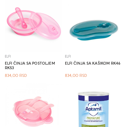
ELFI
ELFI
ELFI ČINJA SA POSTOLJEM
ELFI ČINJA SA KAŠIKOM RK46
RK53
834,00
RSD
834,00
RSD