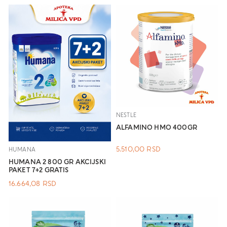
NESTLE
ALFAMINO HMO 400GR
5.510,00
RSD
HUMANA
HUMANA 2 800 GR AKCIJSKI
PAKET 7+2 GRATIS
16.664,08
RSD