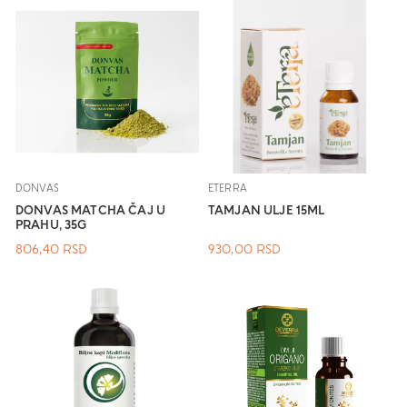
DONVAS
ETERRA
DONVAS MATCHA ČAJ U
TAMJAN ULJE 15ML
PRAHU, 35G
806,40
RSD
930,00
RSD