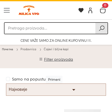
0
Pretraga
proizvoda
CENE VAŽE SAMO ZA ONLINE KUPOVINU !!!.
Почетна
Prodavnica
Čajevi i biljne kapi
Filter proizvoda
Samo na popustu
Primeni