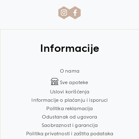
Informacije
O nama
Sve apoteke
Uslovi korišćenja
Informacije o plaćanju i isporuci
Politika reklamacija
Odustanak od ugovora
Saobraznost i garancija
Politika privatnosti i zaštita podataka