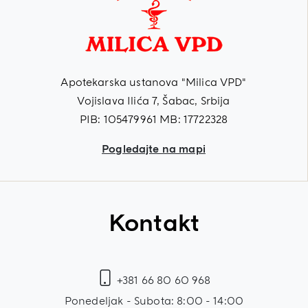
Apotekarska ustanova "Milica VPD"
Vojislava Ilića 7, Šabac, Srbija
PIB: 105479961 MB: 17722328
Pogledajte na mapi
Kontakt
+381 66 80 60 968
Ponedeljak - Subota: 8:00 - 14:00