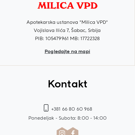
Apotekarska ustanova "Milica VPD"
Vojislava Ilića 7, Šabac, Srbija
PIB: 105479961 MB: 17722328
Pogledajte na mapi
Kontakt
+381 66 80 60 968
Ponedeljak - Subota: 8:00 - 14:00