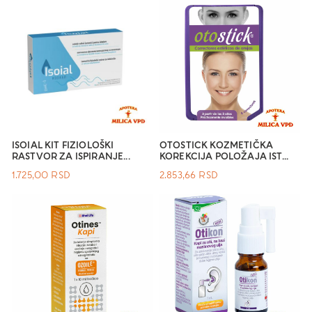
ISOIAL KIT FIZIOLOŠKI
OTOSTICK KOZMETIČKA
RASTVOR ZA ISPIRANJE...
KOREKCIJA POLOŽAJA IST...
1.725,00
RSD
2.853,66
RSD