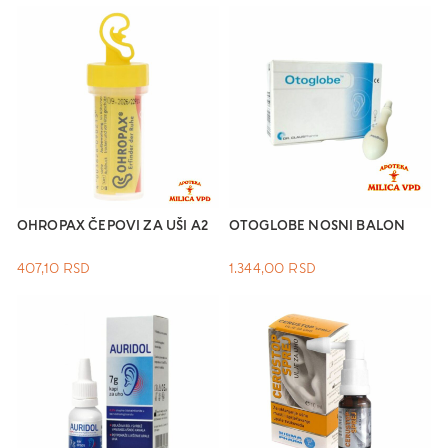
OHROPAX ČEPOVI ZA UŠI A2
OTOGLOBE NOSNI BALON
407,10
RSD
1.344,00
RSD