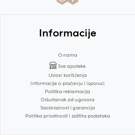
Informacije
O nama
Sve apoteke
Uslovi korišćenja
Informacije o plaćanju i isporuci
Politika reklamacija
Odustanak od ugovora
Saobraznost i garancija
Politika privatnosti i zaštita podataka