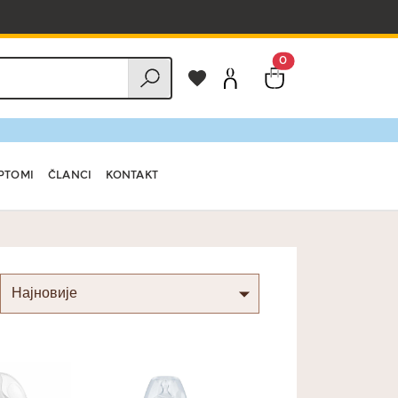
0
PTOMI
ČLANCI
KONTAKT