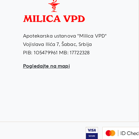
Apotekarska ustanova "Milica VPD"
Vojislava Ilića 7, Šabac, Srbija
PIB: 105479961 MB: 17722328
Pogledajte na mapi