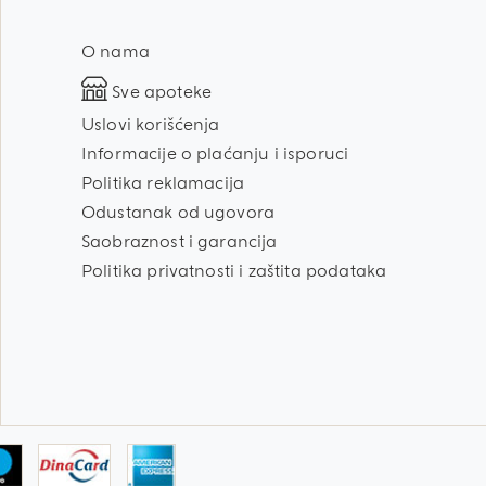
O nama
Sve apoteke
Uslovi korišćenja
Informacije o plaćanju i isporuci
Politika reklamacija
Odustanak od ugovora
Saobraznost i garancija
Politika privatnosti i zaštita podataka