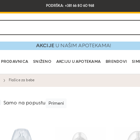
PODRŠKA: +381 66 80 60 968
AKCIJE
U NAŠIM APOTEKAMA!
PRODAVNICA
SNIŽENO
AKCIJU U APOTEKAMA
BRENDOVI
SIM
Flašice za bebe
Samo na popustu
Primeni