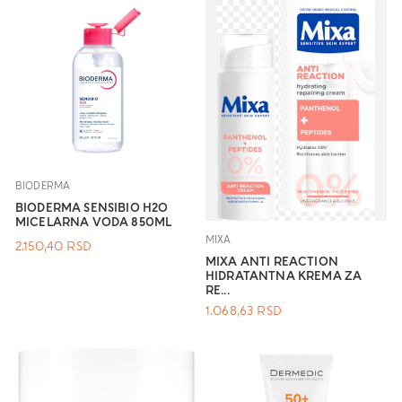
BIODERMA
BIODERMA SENSIBIO H2O
MICELARNA VODA 850ML
MIXA
2.150,40
RSD
MIXA ANTI REACTION
HIDRATANTNA KREMA ZA
RE...
1.068,63
RSD