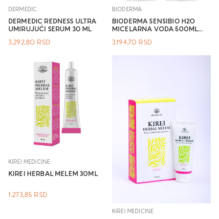
DERMEDIC
BIODERMA
DERMEDIC REDNESS ULTRA
BIODERMA SENSIBIO H2O
UMIRUJUĆI SERUM 30 ML
MICELARNA VODA 500ML...
3.292,80
RSD
3.194,70
RSD
KIREI MEDICINE
KIREI HERBAL MELEM 30ML
1.273,85
RSD
KIREI MEDICINE