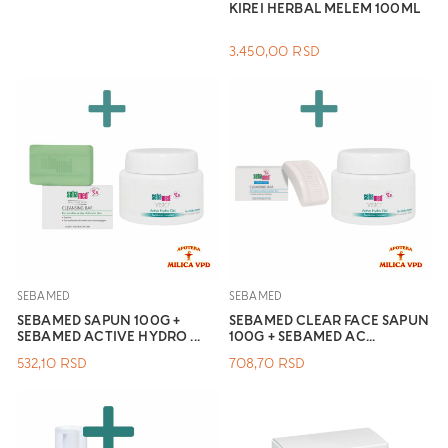
KIREI HERBAL MELEM 100ML
3.450,00
RSD
SEBAMED
SEBAMED
SEBAMED SAPUN 100G +
SEBAMED CLEAR FACE SAPUN
SEBAMED ACTIVE HYDRO ...
100G + SEBAMED AC...
532,10
RSD
708,70
RSD