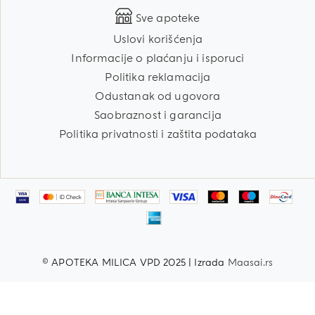
Sve apoteke
Uslovi korišćenja
Informacije o plaćanju i isporuci
Politika reklamacija
Odustanak od ugovora
Saobraznost i garancija
Politika privatnosti i zaštita podataka
© APOTEKA MILICA VPD 2025 | Izrada
Maasai.rs