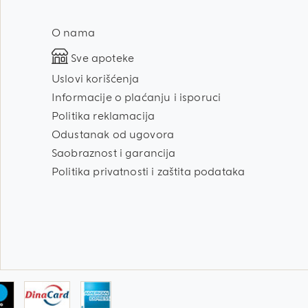
O nama
Sve apoteke
Uslovi korišćenja
Informacije o plaćanju i isporuci
Politika reklamacija
Odustanak od ugovora
Saobraznost i garancija
Politika privatnosti i zaštita podataka