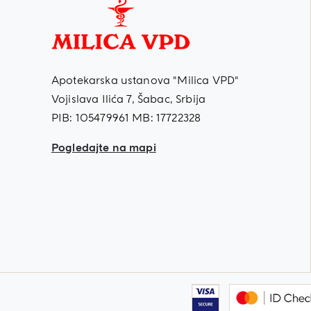
Apotekarska ustanova "Milica VPD"
Vojislava Ilića 7, Šabac, Srbija
PIB: 105479961 MB: 17722328
Pogledajte na mapi