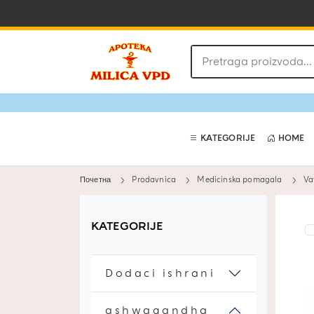
Pretraga
proizvoda
KATEGORIJE
HOME
Почетна
Prodavnica
Medicinska pomagala
Va
KATEGORIJE
Dodaci ishrani
ashwagandha