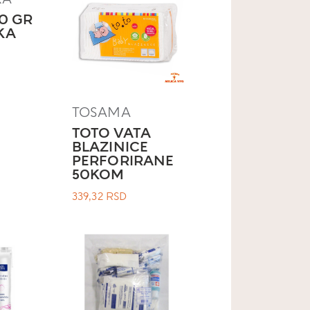
0 GR
KA
TOSAMA
TOTO VATA
BLAZINICE
PERFORIRANE
50KOM
339,32
RSD