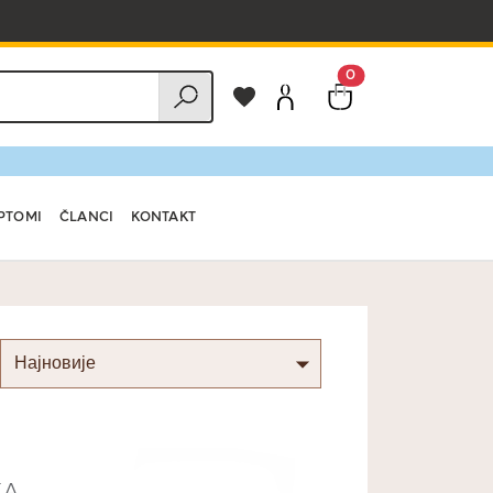
0
PTOMI
ČLANCI
KONTAKT
KA