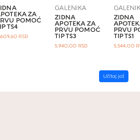
IDNA
GALENIKA
GALENI
POTEKA ZA
ZIDNA
ZIDNA
PRVU POMOĆ
APOTEKA ZA
APOTEK
IP TS4
PRVU POMOĆ
PRVU 
TIP TS3
TIP TS1
.609,60
RSD
5.940,00
RSD
5.544,00
R
Učitaj još