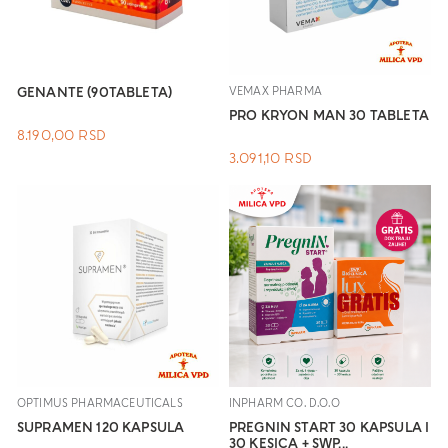
GENANTE (90TABLETA)
VEMAX PHARMA
PRO KRYON MAN 30 TABLETA
8.190,00
RSD
3.091,10
RSD
OPTIMUS PHARMACEUTICALS
INPHARM CO. D.O.O
SUPRAMEN 120 KAPSULA
PREGNIN START 30 KAPSULA I
30 KESICA + SWP...