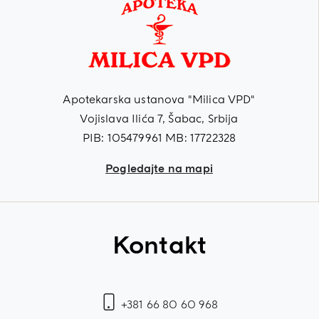
Apotekarska ustanova "Milica VPD"
Vojislava Ilića 7, Šabac, Srbija
PIB: 105479961 MB: 17722328
Pogledajte na mapi
Kontakt
+381 66 80 60 968