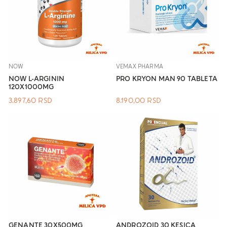
NOW
VEMAX PHARMA
NOW L-ARGININ
PRO KRYON MAN 90 TABLETA
120X1000MG
3.897,60
RSD
8.190,00
RSD
GENANTE 30X500MG
ANDROZOID 30 KESICA