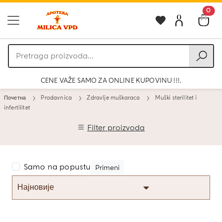
0
Pretraga
proizvoda
CENE VAŽE SAMO ZA ONLINE KUPOVINU !!!.
Почетна
Prodavnica
Zdravlje muškaraca
Muški sterilitet i
infertilitet
Filter proizvoda
Samo na popustu
Primeni