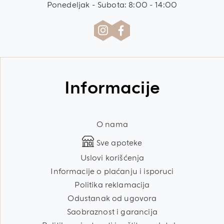
Ponedeljak - Subota: 8:00 - 14:00
Informacije
O nama
Sve apoteke
Uslovi korišćenja
Informacije o plaćanju i isporuci
Politika reklamacija
Odustanak od ugovora
Saobraznost i garancija