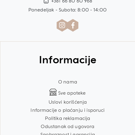
+381 66 80 60 968
Ponedeljak - Subota: 8:00 - 14:00
Informacije
O nama
Sve apoteke
Uslovi korišćenja
Informacije o plaćanju i isporuci
Politika reklamacija
Odustanak od ugovora
Saobraznost i garancija