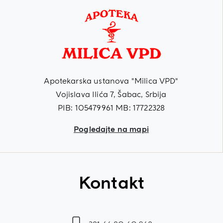
Apotekarska ustanova "Milica VPD"
Vojislava Ilića 7, Šabac, Srbija
PIB: 105479961 MB: 17722328
Pogledajte na mapi
Kontakt