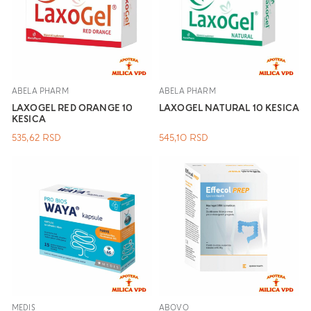
ABELA PHARM
ABELA PHARM
LAXOGEL RED ORANGE 10
LAXOGEL NATURAL 10 KESICA
KESICA
535,62
RSD
545,10
RSD
MEDIS
ABOVO