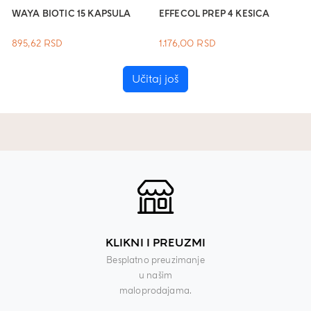
WAYA BIOTIC 15 KAPSULA
EFFECOL PREP 4 KESICA
895,62
RSD
1.176,00
RSD
Učitaj još
KLIKNI I PREUZMI
Besplatno preuzimanje
u našim
maloprodajama.