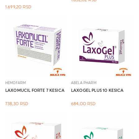
1.699,20
RSD
HEMOFARM
ABELA PHARM
LAXOMUCIL FORTE 7 KESICA
LAXOGEL PLUS 10 KESICA
738,30
RSD
684,00
RSD