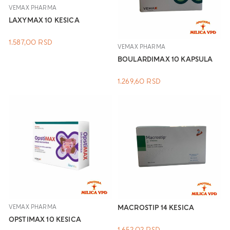
VEMAX PHARMA
LAXYMAX 10 KESICA
1.587,00
RSD
VEMAX PHARMA
BOULARDIMAX 10 KAPSULA
1.269,60
RSD
VEMAX PHARMA
MACROSTIP 14 KESICA
OPSTIMAX 10 KESICA
1.652,02
RSD