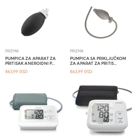
PRIZMA
PRIZMA
PUMPICA ZA APARAT ZA
PUMPICA SA PRIKLJUČKOM
PRITISAK ANEROIDNI P...
ZA APARAT ZA PRITIS...
863,99
RSD
863,99
RSD