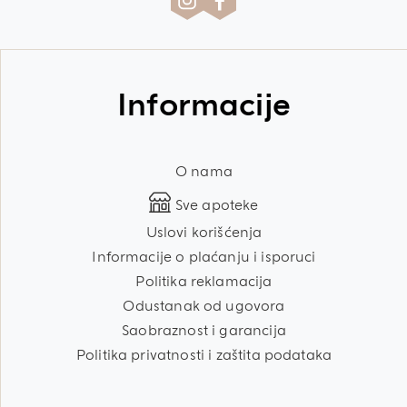
Informacije
O nama
Sve apoteke
Uslovi korišćenja
Informacije o plaćanju i isporuci
Politika reklamacija
Odustanak od ugovora
Saobraznost i garancija
Politika privatnosti i zaštita podataka