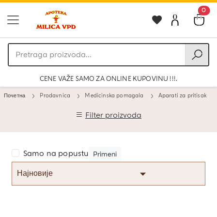
0
Pretraga
proizvoda
CENE VAŽE SAMO ZA ONLINE KUPOVINU !!!.
Почетна
Prodavnica
Medicinska pomagala
Aparati za pritisak
Filter proizvoda
Samo na popustu
Primeni