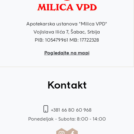
Apotekarska ustanova "Milica VPD"
Vojislava Ilića 7, Šabac, Srbija
PIB: 105479961 MB: 17722328
Pogledajte na mapi
Kontakt
+381 66 80 60 968
Ponedeljak - Subota: 8:00 - 14:00