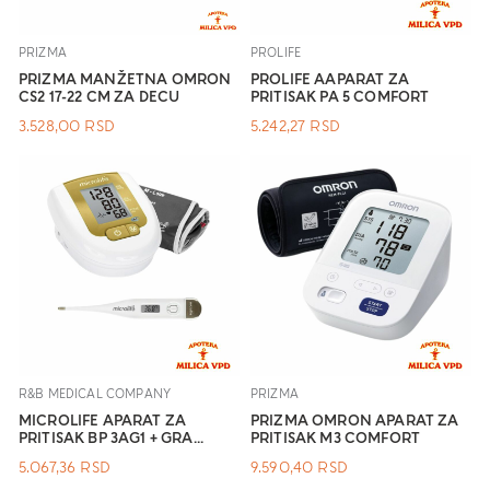
PRIZMA
PROLIFE
PRIZMA MANŽETNA OMRON
PROLIFE AAPARAT ZA
CS2 17-22 CM ZA DECU
PRITISAK PA 5 COMFORT
3.528,00
RSD
5.242,27
RSD
R&B MEDICAL COMPANY
PRIZMA
MICROLIFE APARAT ZA
PRIZMA OMRON APARAT ZA
PRITISAK BP 3AG1 + GRA...
PRITISAK M3 COMFORT
5.067,36
RSD
9.590,40
RSD