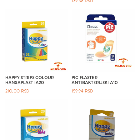
139,38
RSD
HAPPY STRIPS COLOUR
PIC FLASTER
HANSAPLASTI A20
ANTIBAKTERIJSKI A10
210,00
RSD
159,94
RSD