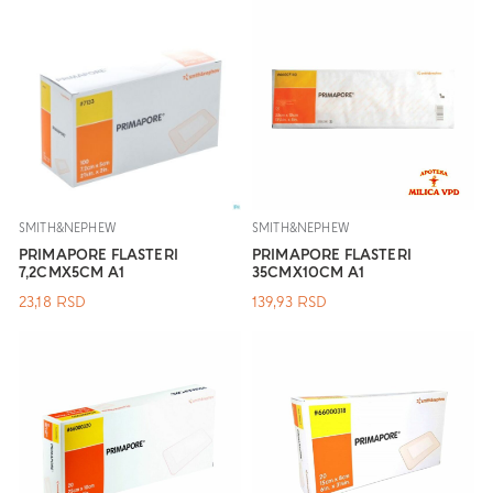
SMITH&NEPHEW
SMITH&NEPHEW
PRIMAPORE FLASTERI
PRIMAPORE FLASTERI
7,2CMX5CM A1
35CMX10CM A1
23,18
RSD
139,93
RSD