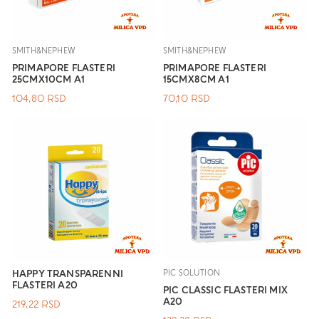
SMITH&NEPHEW
SMITH&NEPHEW
PRIMAPORE FLASTERI
PRIMAPORE FLASTERI
25CMX10CM A1
15CMX8CM A1
104,80
RSD
70,10
RSD
HAPPY TRANSPARENNI
PIC SOLUTION
FLASTERI A20
PIC CLASSIC FLASTERI MIX
A20
219,22
RSD