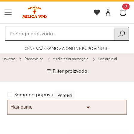
0
Pretraga
proizvoda
CENE VAŽE SAMO ZA ONLINE KUPOVINU !!!.
Почетна
Prodavnica
Medicinska pomagala
Hansaplasti
Filter proizvoda
Samo na popustu
Primeni