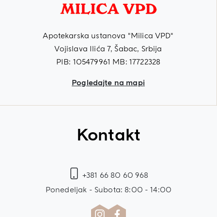
Apotekarska ustanova "Milica VPD"
Vojislava Ilića 7, Šabac, Srbija
PIB: 105479961 MB: 17722328
Pogledajte na mapi
Kontakt
+381 66 80 60 968
Ponedeljak - Subota: 8:00 - 14:00