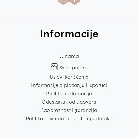
Informacije
O nama
Sve apoteke
Uslovi korišćenja
Informacije o plaćanju i isporuci
Politika reklamacija
Odustanak od ugovora
Saobraznost i garancija
Politika privatnosti i zaštita podataka