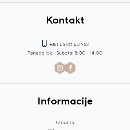
Kontakt
+381 66 80 60 968
Ponedeljak - Subota: 8:00 - 14:00
Informacije
O nama