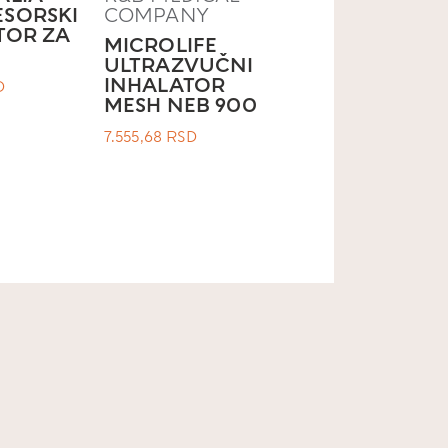
SORSKI
COMPANY
TOR ZA
MICROLIFE
ULTRAZVUČNI
INHALATOR
D
MESH NEB 900
7.555,68
RSD