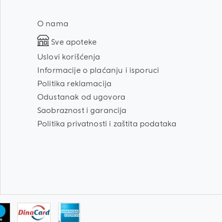
O nama
Sve apoteke
Uslovi korišćenja
Informacije o plaćanju i isporuci
Politika reklamacija
Odustanak od ugovora
Saobraznost i garancija
Politika privatnosti i zaštita podataka