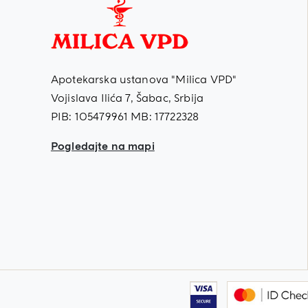
Apotekarska ustanova "Milica VPD"
Vojislava Ilića 7, Šabac, Srbija
PIB: 105479961 MB: 17722328
Pogledajte na mapi