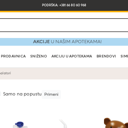
PODRŠKA: +381 66 80 60 968
AKCIJE
U NAŠIM APOTEKAMA!
PRODAVNICA
SNIŽENO
AKCIJU U APOTEKAMA
BRENDOVI
SIM
halatori
Samo na popustu
Primeni