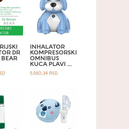
RIJSKI
INHALATOR
TOR DR
KOMPRESORSKI
 BEAR
OMNIBUS
KUCA PLAVI ...
SD
5.550,34
RSD