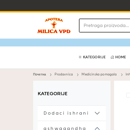
Pretraga
proizvoda
KATEGORIJE
HOME
Почетна
Prodavnica
Medicinska pomagala
In
KATEGORIJE
Dodaci ishrani
ashwagandha