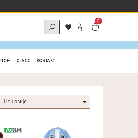
0
PTOMI
ČLANCI
KONTAKT