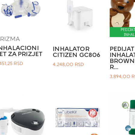
PRIZMA
NHALACIONI
INHALATOR
PEDIJAT
ET ZA PRIZJET
CITIZEN GC806
INHALA
BROWN
.451,25
RSD
4.248,00
RSD
R...
3.894,00
R