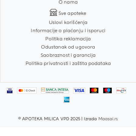
O nama
Sve apoteke
Uslovi korišćenja
Informacije o plaćanju i isporuci
Politika reklamacija
Odustanak od ugovora
Saobraznost i garancija
Politika privatnosti i zaštita podataka
© APOTEKA MILICA VPD 2025 | Izrada
Maasai.rs