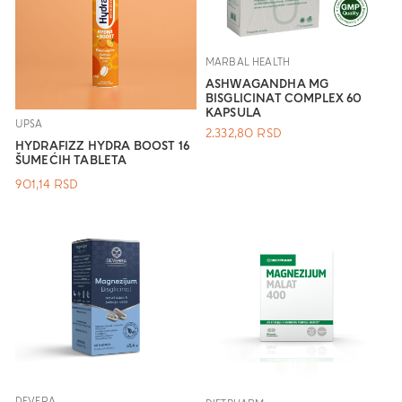
MARBAL HEALTH
ASHWAGANDHA MG
BISGLICINAT COMPLEX 60
KAPSULA
UPSA
2.332,80
RSD
HYDRAFIZZ HYDRA BOOST 16
ŠUMEĆIH TABLETA
901,14
RSD
DEVERA