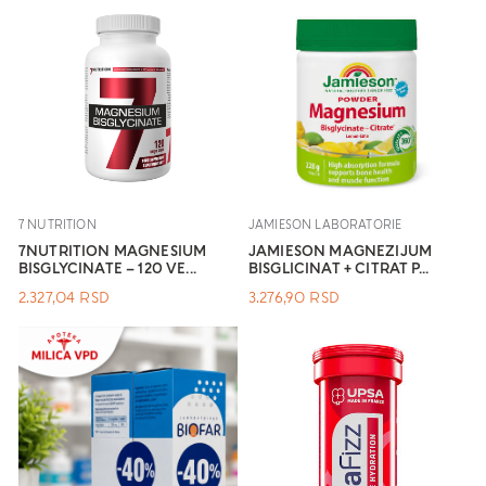
7 NUTRITION
JAMIESON LABORATORIE
7NUTRITION MAGNESIUM
JAMIESON MAGNEZIJUM
BISGLYCINATE – 120 VE...
BISGLICINAT + CITRAT P...
2.327,04
RSD
3.276,90
RSD