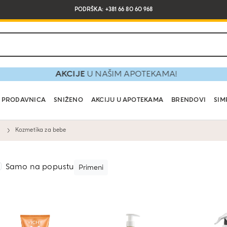
PODRŠKA: +381 66 80 60 968
AKCIJE
U NAŠIM APOTEKAMA!
PRODAVNICA
SNIŽENO
AKCIJU U APOTEKAMA
BRENDOVI
SIM
Kozmetika za bebe
Samo na popustu
Primeni