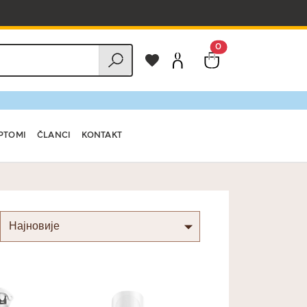
0
PTOMI
ČLANCI
KONTAKT