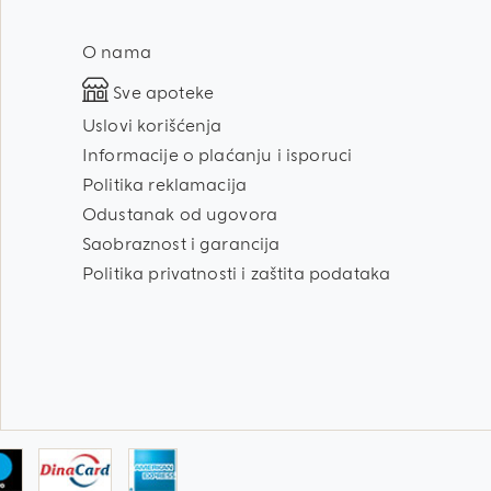
O nama
Sve apoteke
Uslovi korišćenja
Informacije o plaćanju i isporuci
Politika reklamacija
Odustanak od ugovora
Saobraznost i garancija
Politika privatnosti i zaštita podataka