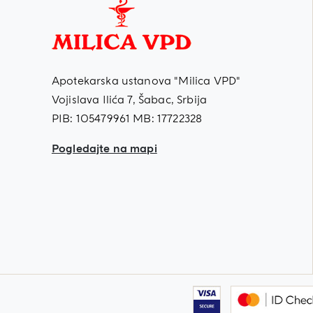
Apotekarska ustanova "Milica VPD"
Vojislava Ilića 7, Šabac, Srbija
PIB: 105479961 MB: 17722328
Pogledajte na mapi