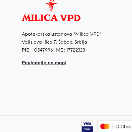
Apotekarska ustanova "Milica VPD"
Vojislava Ilića 7, Šabac, Srbija
PIB: 105479961 MB: 17722328
Pogledajte na mapi