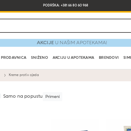
PODRŠKA: +381 66 80 60 968
AKCIJE
U NAŠIM APOTEKAMA!
PRODAVNICA
SNIŽENO
AKCIJU U APOTEKAMA
BRENDOVI
SIM
Kreme protiv ojeda
Samo na popustu
Primeni