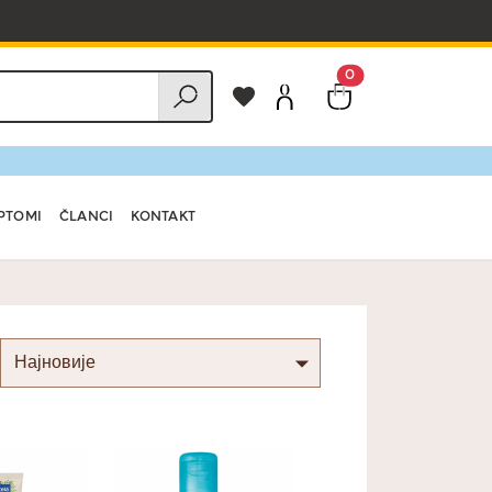
0
PTOMI
ČLANCI
KONTAKT