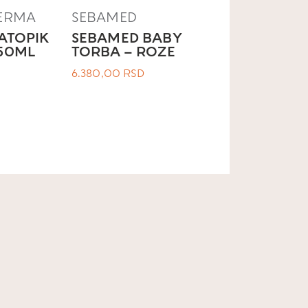
ERMA
SEBAMED
ATOPIK
SEBAMED BABY
50ML
TORBA – ROZE
6.380,00
RSD