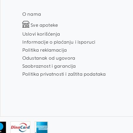
O nama
Sve apoteke
Uslovi korišćenja
Informacije o plaćanju i isporuci
Politika reklamacija
Odustanak od ugovora
Saobraznost i garancija
Politika privatnosti i zaštita podataka