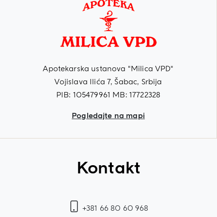
Apotekarska ustanova "Milica VPD"
Vojislava Ilića 7, Šabac, Srbija
PIB: 105479961 MB: 17722328
Pogledajte na mapi
Kontakt
+381 66 80 60 968