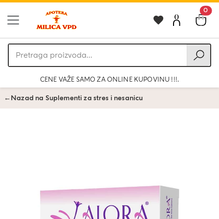
0
Pretraga
proizvoda
CENE VAŽE SAMO ZA ONLINE KUPOVINU !!!.
←
Nazad na Suplementi za stres i nesanicu