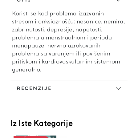
Koristi se kod problema izazvanih
stresom i anksioznošću: nesanice, nemira,
zabrinutosti, depresije, napetosti,
problema u menstrualnom i periodu
menopauze, nervno uzrokovanih
problema sa varenjem ili povišenim
pritiskom i kardiovaskularnim sistemom
generalno.
RECENZIJE
Iz Iste Kategorije