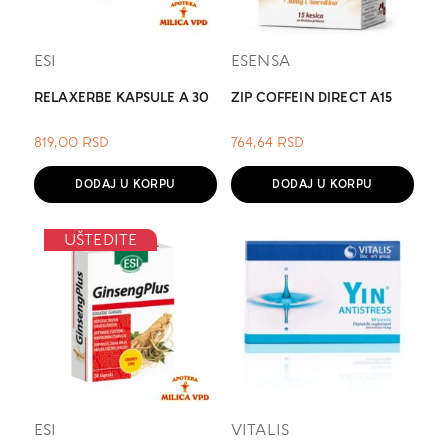
ESI
ESENSA
RELAXERBE KAPSULE A 30
ZIP COFFEIN DIRECT A15
819,00
RSD
764,64
RSD
DODAJ U KORPU
DODAJ U KORPU
UŠTEDITE
ESI
VITALIS