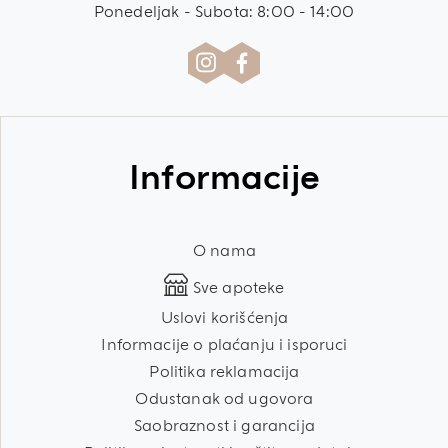
Ponedeljak - Subota: 8:00 - 14:00
Informacije
O nama
Sve apoteke
Uslovi korišćenja
Informacije o plaćanju i isporuci
Politika reklamacija
Odustanak od ugovora
Saobraznost i garancija