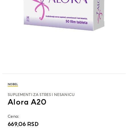
NOBEL
SUPLEMENTI ZA STRES I NESANICU
Alora A20
Cena:
669,06
RSD