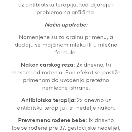
uz antibiotsku terapiju, kod dijareje i
problema sa grčićima.
Način upotrebe:
Namenjene su za oralnu primenu, a
dodaju se majčinom mleku ili u mlečne
formule.
Nakon carskog reza:
2x dnevno, tri
meseca od rođenja. Pun efekat se postiže
primenom do uvođenja pretežno
nemlečne ishrane.
Antibiotska terapija:
2x dnevno uz
antibitsku terapiju i tri nedelje nakon.
Prevremeno rođene bebe:
1x dnevno
(bebe rođene pre 37. gestacijske nedelje),