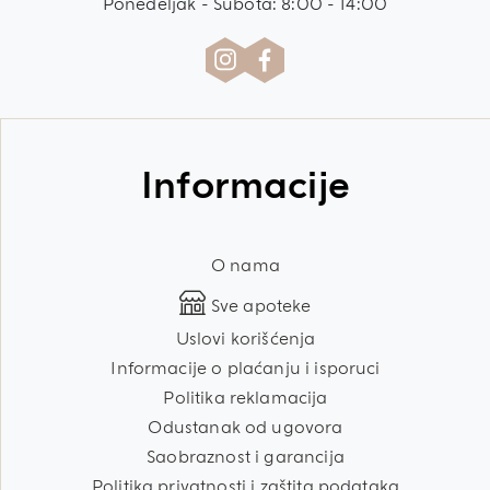
Ponedeljak - Subota: 8:00 - 14:00
Informacije
O nama
Sve apoteke
Uslovi korišćenja
Informacije o plaćanju i isporuci
Politika reklamacija
Odustanak od ugovora
Saobraznost i garancija
Politika privatnosti i zaštita podataka