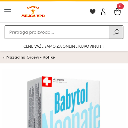
0
Pretraga
proizvoda
CENE VAŽE SAMO ZA ONLINE KUPOVINU !!!.
←
Nazad na Grčevi - Kolike