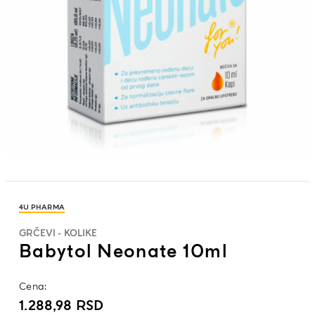
4U PHARMA
GRČEVI - KOLIKE
Babytol Neonate 10ml
Cena:
1.288,98
RSD