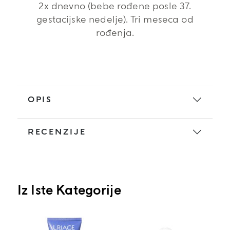
2x dnevno (bebe rođene posle 37.
gestacijske nedelje). Tri meseca od
rođenja.
OPIS
RECENZIJE
Iz Iste Kategorije