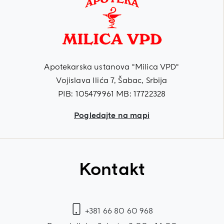
Apotekarska ustanova "Milica VPD"
Vojislava Ilića 7, Šabac, Srbija
PIB: 105479961 MB: 17722328
Pogledajte na mapi
Kontakt
+381 66 80 60 968