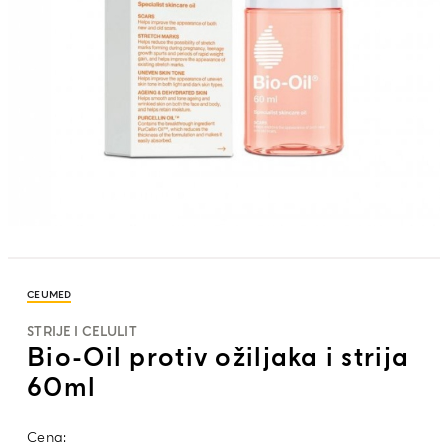
CEUMED
STRIJE I CELULIT
Bio-Oil protiv ožiljaka i strija
60ml
Cena: