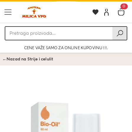
0
Pretraga
proizvoda
CENE VAŽE SAMO ZA ONLINE KUPOVINU !!!.
←
Nazad na Strije i celulit