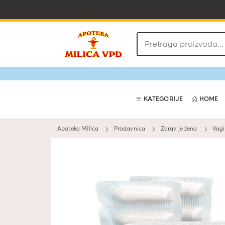
Pretraga
proizvoda
KATEGORIJE
HOME
Apoteka Milica
Prodavnica
Zdravlje žena
Vagi