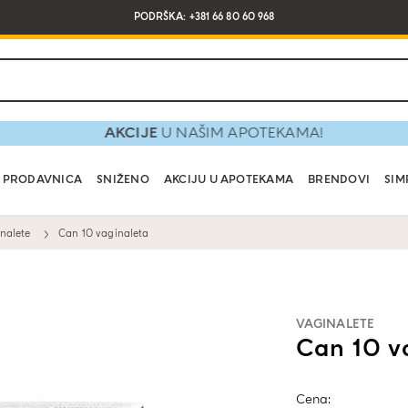
PODRŠKA: +381 66 80 60 968
AKCIJE
U NAŠIM APOTEKAMA!
PRODAVNICA
SNIŽENO
AKCIJU U APOTEKAMA
BRENDOVI
SIM
nalete
Can 10 vaginaleta
VAGINALETE
Can 10 v
Cena: