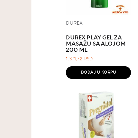
DUREX
DUREX PLAY GEL ZA
MASAŽU SA ALOJOM
200 ML
1.371,72
RSD
DODAJ U KORPU