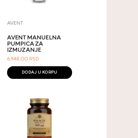
AVENT
AVENT MANUELNA
PUMPICA ZA
IZMUZANJE
6.948,00
RSD
DODAJ U KORPU