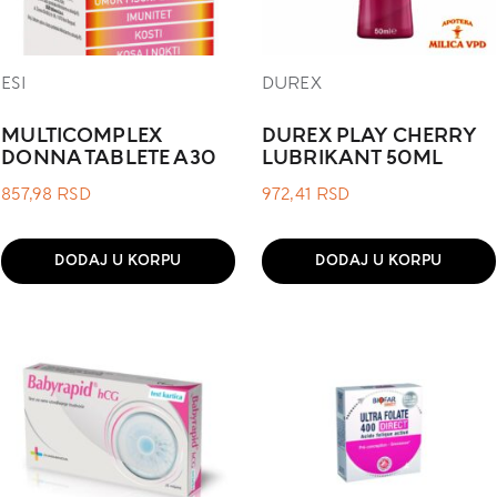
ESI
DUREX
MULTICOMPLEX
DUREX PLAY CHERRY
DONNA TABLETE A30
LUBRIKANT 50ML
857,98
RSD
972,41
RSD
DODAJ U KORPU
DODAJ U KORPU