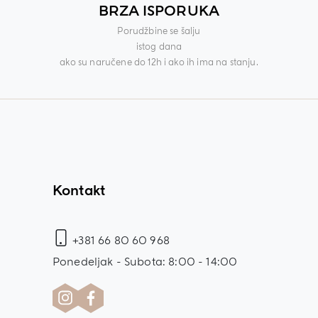
BRZA ISPORUKA
Porudžbine se šalju
istog dana
ako su naručene do 12h i ako ih ima na stanju.
Kontakt
+381 66 80 60 968
Ponedeljak - Subota: 8:00 - 14:00