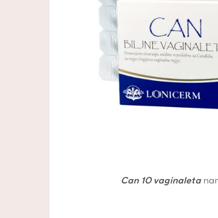
Can 10 vaginaleta
nam