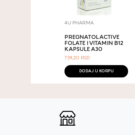
4U PHARMA
PREGNATOL ACTIVE
FOLATE I VITAMIN B12
KAPSULE A30
739,20
RSD
DODAJ U KORPU