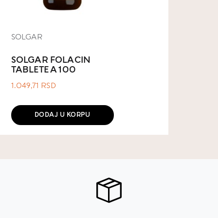
SOLGAR
SOLGAR FOLACIN
TABLETE A 100
1.049,71
RSD
DODAJ U KORPU