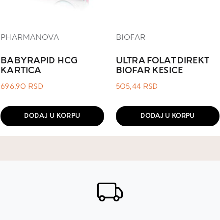
PHARMANOVA
BIOFAR
BABYRAPID HCG
ULTRA FOLAT DIREKT
KARTICA
BIOFAR KESICE
696,90
RSD
505,44
RSD
DODAJ U KORPU
DODAJ U KORPU