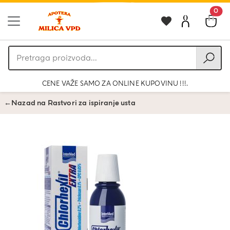
0
Pretraga
proizvoda
CENE VAŽE SAMO ZA ONLINE KUPOVINU !!!.
←
Nazad na Rastvori za ispiranje usta