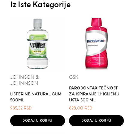
Iz Iste Kategorije
JOHNSON &
GSK
JOHNNSON
PARODONTAX TEČNOST
LISTERINE NATURAL GUM
ZA ISPIRANJE I HIGIJENU
500ML
USTA 500 ML
985,32
RSD
828,00
RSD
DODAJ U KORPU
DODAJ U KORPU