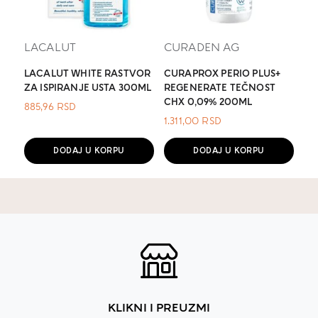
LACALUT
CURADEN AG
LACALUT WHITE RASTVOR
CURAPROX PERIO PLUS+
ZA ISPIRANJE USTA 300ML
REGENERATE TEČNOST
CHX 0,09% 200ML
885,96
RSD
1.311,00
RSD
DODAJ U KORPU
DODAJ U KORPU
KLIKNI I PREUZMI