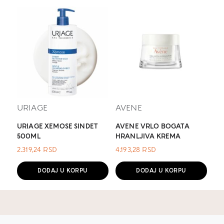
URIAGE
AVENE
URIAGE XEMOSE SINDET
AVENE VRLO BOGATA
500ML
HRANLJIVA KREMA
2.319,24
RSD
4.193,28
RSD
DODAJ U KORPU
DODAJ U KORPU