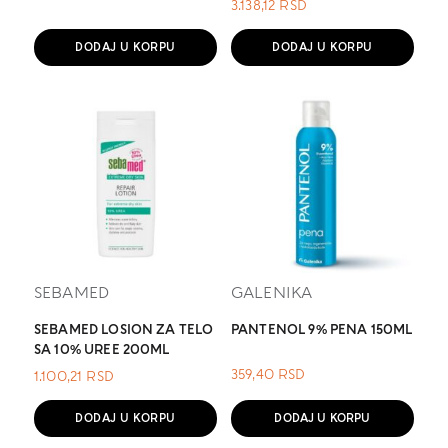
3.138,12
RSD
DODAJ U KORPU
DODAJ U KORPU
SEBAMED
GALENIKA
SEBAMED LOSION ZA TELO
PANTENOL 9% PENA 150ML
SA 10% UREE 200ML
359,40
RSD
1.100,21
RSD
DODAJ U KORPU
DODAJ U KORPU