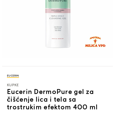
EUCERIN
KUPKE
Eucerin DermoPure gel za
čišćenje lica i tela sa
trostrukim efektom 400 ml