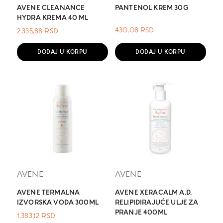
AVENE CLEANANCE
PANTENOL KREM 30G
HYDRA KREMA 40 ML
430,08
RSD
2.335,88
RSD
DODAJ U KORPU
DODAJ U KORPU
AVENE
AVENE
AVENE TERMALNA
AVENE XERACALM A.D.
IZVORSKA VODA 300ML
RELIPIDIRAJUĆE ULJE ZA
PRANJE 400ML
1.383,12
RSD