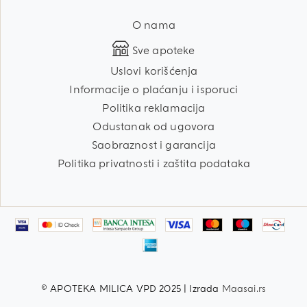
O nama
Sve apoteke
Uslovi korišćenja
Informacije o plaćanju i isporuci
Politika reklamacija
Odustanak od ugovora
Saobraznost i garancija
Politika privatnosti i zaštita podataka
© APOTEKA MILICA VPD 2025 | Izrada
Maasai.rs