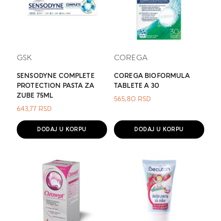
GSK
COREGA
SENSODYNE COMPLETE
COREGA BIOFORMULA
PROTECTION PASTA ZA
TABLETE A 30
ZUBE 75ML
565,80
RSD
643,77
RSD
DODAJ U KORPU
DODAJ U KORPU