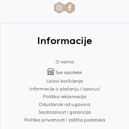
Informacije
O nama
Sve apoteke
Uslovi korišćenja
Informacije o plaćanju i isporuci
Politika reklamacija
Odustanak od ugovora
Saobraznost i garancija
Politika privatnosti i zaštita podataka