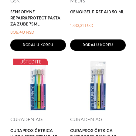
GSK
MEDIS
SENSODYNE
GENGIGEL FIRST AID 50 ML
REPAIR&PROTECT PASTA
ZA ZUBE 75ML
1.333,31
RSD
806,40
RSD
DODAJ U KORPU
DODAJ U KORPU
UŠTEDITE
CURADEN AG
CURADEN AG
CURAPROX ČETKICA
CURAPROX ČETKICA