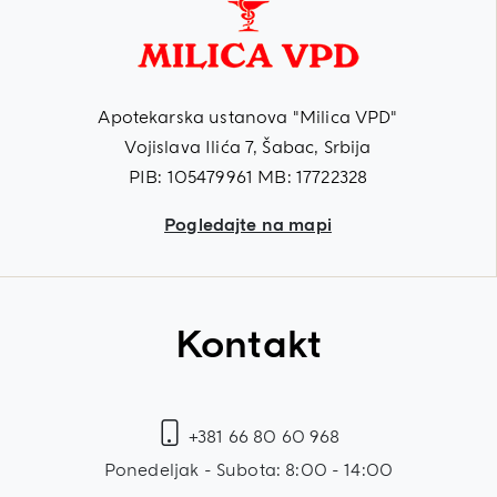
Apotekarska ustanova "Milica VPD"
Vojislava Ilića 7, Šabac, Srbija
PIB: 105479961 MB: 17722328
Pogledajte na mapi
Kontakt
+381 66 80 60 968
Ponedeljak - Subota: 8:00 - 14:00