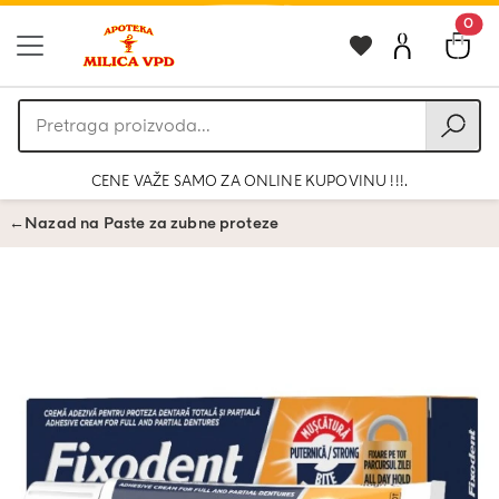
0
Pretraga
proizvoda
CENE VAŽE SAMO ZA ONLINE KUPOVINU !!!.
←
Nazad na Paste za zubne proteze