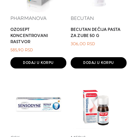
PHARMANOVA
BECUTAN
OZOSEPT
BECUTAN DEČIJA PASTA
KONCENTROVANI
ZA ZUBE 50 G
RASTVOR
306,00
RSD
585,90
RSD
DODAJ U KORPU
DODAJ U KORPU