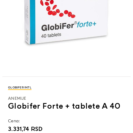
GLOBIFER INTL
ANEMIJE
Globifer Forte + tablete A 40
Cena:
3.331,74
RSD