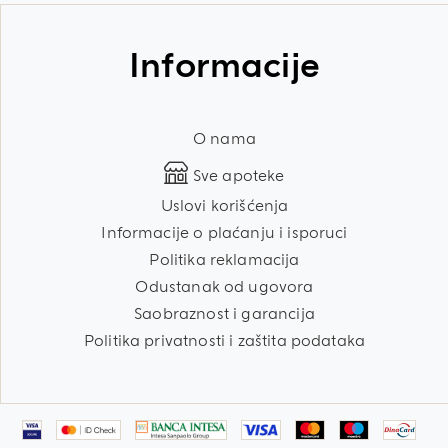
Informacije
O nama
Sve apoteke
Uslovi korišćenja
Informacije o plaćanju i isporuci
Politika reklamacija
Odustanak od ugovora
Saobraznost i garancija
Politika privatnosti i zaštita podataka