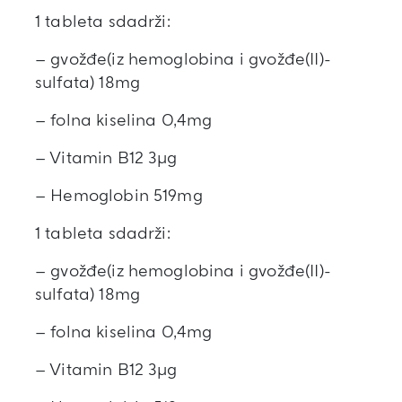
1 tableta sdadrži:
– gvožđe(iz hemoglobina i gvožđe(II)-
sulfata) 18mg
– folna kiselina 0,4mg
– Vitamin B12 3μg
– Hemoglobin 519mg
1 tableta sdadrži:
– gvožđe(iz hemoglobina i gvožđe(II)-
sulfata) 18mg
– folna kiselina 0,4mg
– Vitamin B12 3μg