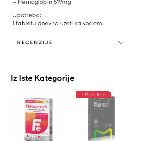
– Hemoglobin 519mg
Upotreba:
1 tabletu dnevno uzeti sa vodom.
RECENZIJE
Iz Iste Kategorije
UŠTEDITE