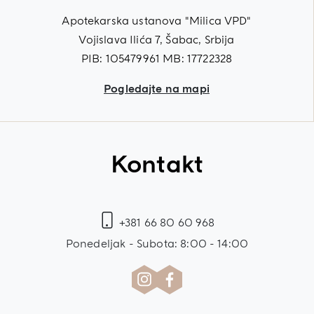
Apotekarska ustanova "Milica VPD"
Vojislava Ilića 7, Šabac, Srbija
PIB: 105479961 MB: 17722328
Pogledajte na mapi
Kontakt
+381 66 80 60 968
Ponedeljak - Subota: 8:00 - 14:00