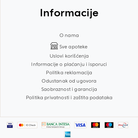
Informacije
O nama
Sve apoteke
Uslovi korišćenja
Informacije o plaćanju i isporuci
Politika reklamacija
Odustanak od ugovora
Saobraznost i garancija
Politika privatnosti i zaštita podataka