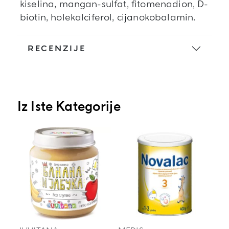
kiselina, mangan-sulfat, fitomenadion, D-
biotin, holekalciferol, cijanokobalamin.
RECENZIJE
Iz Iste Kategorije