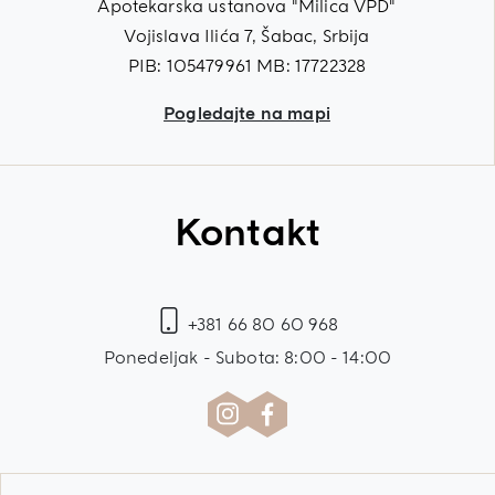
Apotekarska ustanova "Milica VPD"
Vojislava Ilića 7, Šabac, Srbija
PIB: 105479961 MB: 17722328
Pogledajte na mapi
Kontakt
+381 66 80 60 968
Ponedeljak - Subota: 8:00 - 14:00