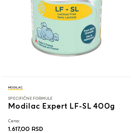
MODILAC
SPECIFIČNE FORMULE
Modilac Expert LF-SL 400g
Cena:
1.617,00
RSD