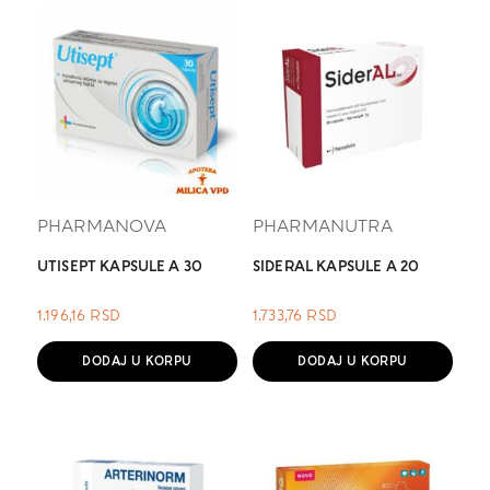
PHARMANOVA
PHARMANUTRA
UTISEPT KAPSULE A 30
SIDERAL KAPSULE A 20
1.196,16
RSD
1.733,76
RSD
DODAJ U KORPU
DODAJ U KORPU