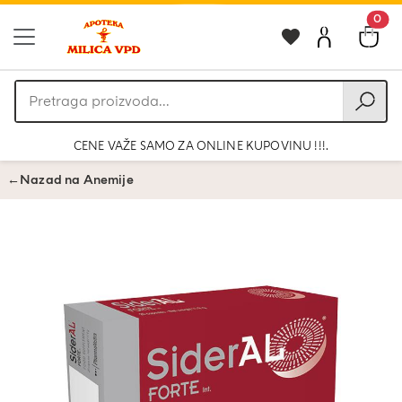
0
Pretraga
proizvoda
CENE VAŽE SAMO ZA ONLINE KUPOVINU !!!.
←
Nazad na Anemije