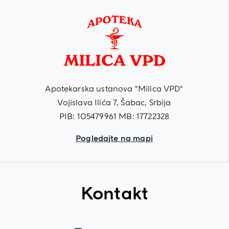
Apotekarska ustanova "Milica VPD"
Vojislava Ilića 7, Šabac, Srbija
PIB: 105479961 MB: 17722328
Pogledajte na mapi
Kontakt