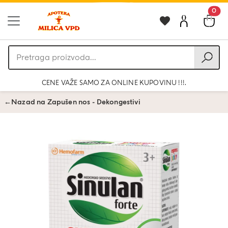
0
Pretraga
proizvoda
CENE VAŽE SAMO ZA ONLINE KUPOVINU !!!.
←
Nazad na Zapušen nos - Dekongestivi