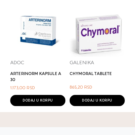
ADOC
GALENIKA
ARTERINORM KAPSULE A
CHYMORAL TABLETE
30
865,20
RSD
1.173,00
RSD
DODAJ U KORPU
DODAJ U KORPU