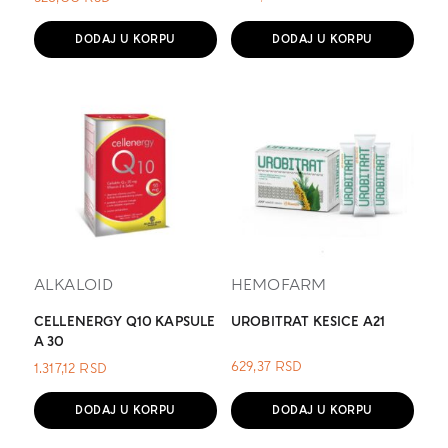
DODAJ U KORPU
DODAJ U KORPU
ALKALOID
HEMOFARM
CELLENERGY Q10 KAPSULE
UROBITRAT KESICE A21
A 30
629,37
RSD
1.317,12
RSD
DODAJ U KORPU
DODAJ U KORPU