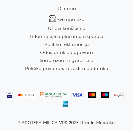
O nama
Sve apoteke
Uslovi korišćenja
Informacije o plaćanju i isporuci
Politika reklamacija
Odustanak od ugovora
Saobraznost i garancija
Politika privatnosti i zaštita podataka
© APOTEKA MILICA VPD 2025 | Izrada
Maasai.rs