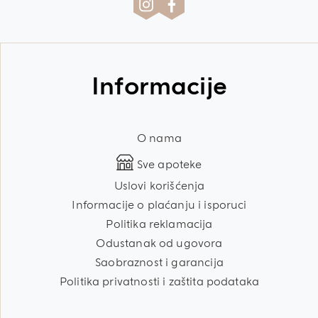
Informacije
O nama
Sve apoteke
Uslovi korišćenja
Informacije o plaćanju i isporuci
Politika reklamacija
Odustanak od ugovora
Saobraznost i garancija
Politika privatnosti i zaštita podataka