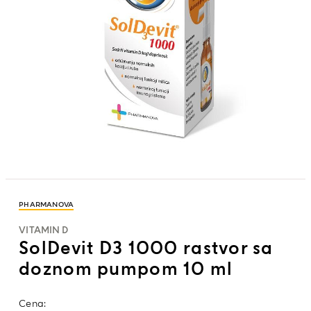
PHARMANOVA
VITAMIN D
SolDevit D3 1000 rastvor sa
doznom pumpom 10 ml
Cena: