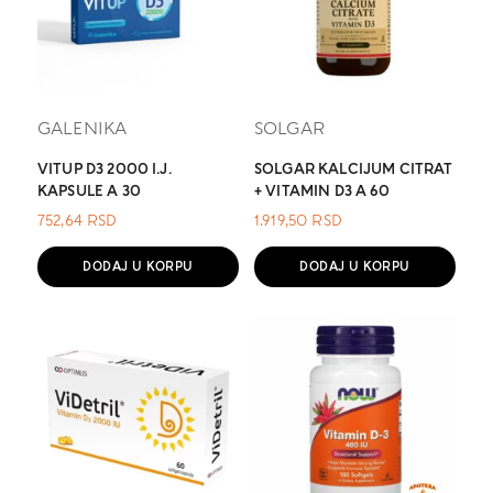
GALENIKA
SOLGAR
VITUP D3 2000 I.J.
SOLGAR KALCIJUM CITRAT
KAPSULE A 30
+ VITAMIN D3 A 60
752,64
RSD
1.919,50
RSD
DODAJ U KORPU
DODAJ U KORPU