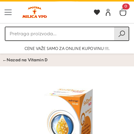
0
Pretraga
proizvoda
CENE VAŽE SAMO ZA ONLINE KUPOVINU !!!.
←
Nazad na Vitamin D