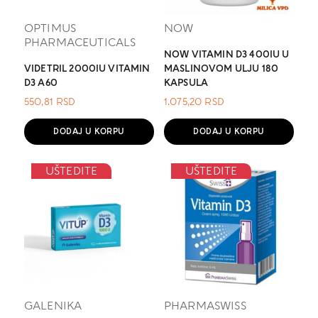
OPTIMUS
NOW
PHARMACEUTICALS
NOW VITAMIN D3 400IU U
VIDETRIL 2000IU VITAMIN
MASLINOVOM ULJU 180
D3 A60
KAPSULA
550,81
RSD
1.075,20
RSD
DODAJ U KORPU
DODAJ U KORPU
UŠTEDITE
UŠTEDITE
GALENIKA
PHARMASWISS