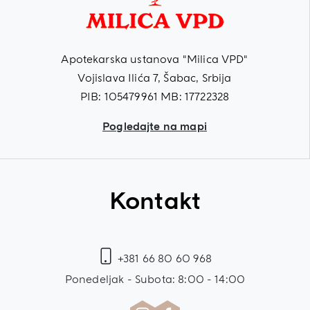
Apotekarska ustanova "Milica VPD"
Vojislava Ilića 7, Šabac, Srbija
PIB: 105479961 MB: 17722328
Pogledajte na mapi
Kontakt
+381 66 80 60 968
Ponedeljak - Subota: 8:00 - 14:00