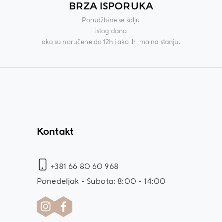
BRZA ISPORUKA
Porudžbine se šalju
istog dana
ako su naručene do 12h i ako ih ima na stanju.
Kontakt
+381 66 80 60 968
Ponedeljak - Subota: 8:00 - 14:00