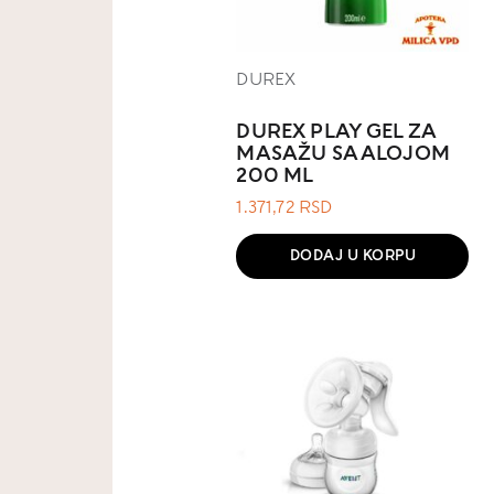
DUREX
DUREX PLAY GEL ZA
MASAŽU SA ALOJOM
200 ML
1.371,72
RSD
DODAJ U KORPU