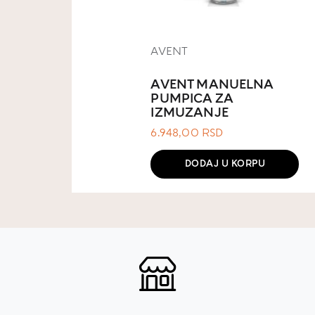
AVENT
AVENT MANUELNA
PUMPICA ZA
IZMUZANJE
6.948,00
RSD
DODAJ U KORPU