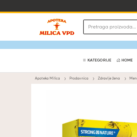
Pretraga
proizvoda
KATEGORIJE
HOME
Apoteka Milica
Prodavnica
Zdravlje žena
Men