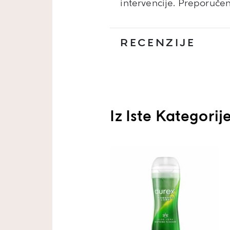
intervencije. Preporuče
RECENZIJE
Iz Iste Kategorij