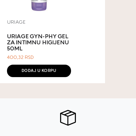
URIAGE
URIAGE GYN-PHY GEL
ZA INTIMNU HIGIJENU
50ML
400,32
RSD
DODAJ U KORPU