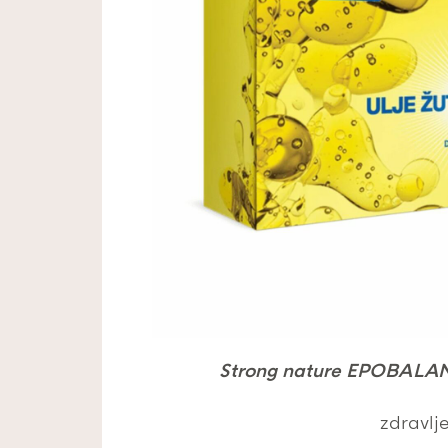
Strong nature EPOBAL
zdravlj