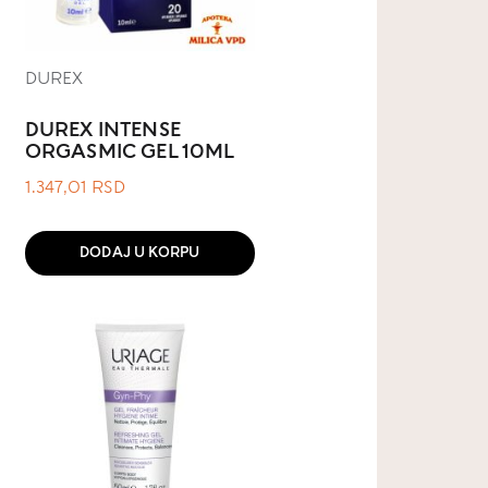
DUREX
DUREX INTENSE
ORGASMIC GEL 10ML
1.347,01
RSD
DODAJ U KORPU