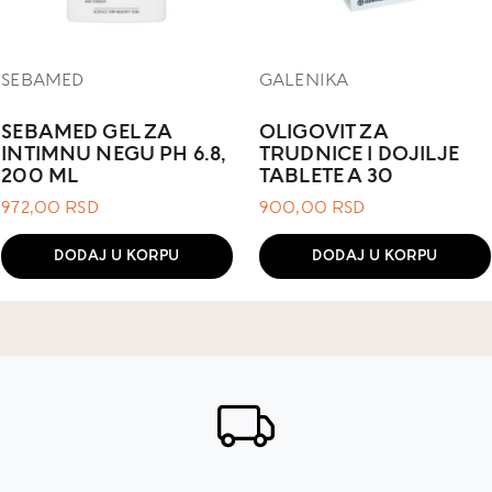
SEBAMED
GALENIKA
SEBAMED GEL ZA
OLIGOVIT ZA
INTIMNU NEGU PH 6.8,
TRUDNICE I DOJILJE
200 ML
TABLETE A 30
972,00
RSD
900,00
RSD
DODAJ U KORPU
DODAJ U KORPU