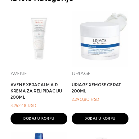
AVENE
URIAGE
AVENE XERACALM A.D.
URIAGE XEMOSE CERAT
KREMA ZA RELIPIDACIJU
200ML
200ML
2.290,80
RSD
3.252,48
RSD
DODAJ U KORPU
DODAJ U KORPU