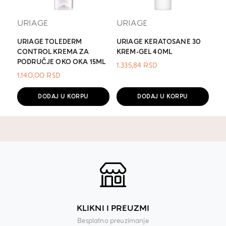
URIAGE
URIAGE
URIAGE TOLEDERM
URIAGE KERATOSANE 30
CONTROL KREMA ZA
KREM-GEL 40ML
PODRUČJE OKO OKA 15ML
1.335,84
RSD
1.140,00
RSD
DODAJ U KORPU
DODAJ U KORPU
KLIKNI I PREUZMI
Besplatno preuzimanje