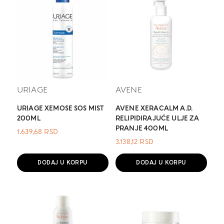
URIAGE
AVENE
URIAGE XEMOSE SOS MIST
AVENE XERACALM A.D.
200ML
RELIPIDIRAJUĆE ULJE ZA
PRANJE 400ML
1.639,68
RSD
3.138,12
RSD
DODAJ U KORPU
DODAJ U KORPU