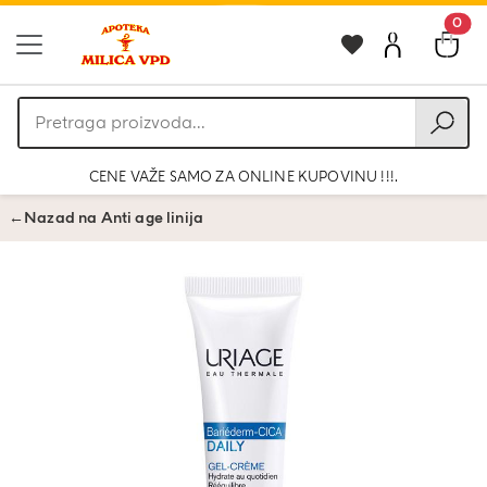
0
Pretraga
proizvoda
CENE VAŽE SAMO ZA ONLINE KUPOVINU !!!.
←
Nazad na Anti age linija