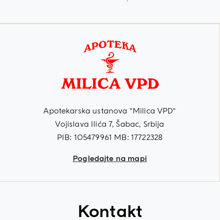
Apotekarska ustanova "Milica VPD"
Vojislava Ilića 7, Šabac, Srbija
PIB: 105479961 MB: 17722328
Pogledajte na mapi
Kontakt