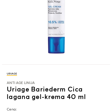
URIAGE
ANTI AGE LINIJA
Uriage Bariederm Cica
lagana gel-krema 40 ml
Cena: