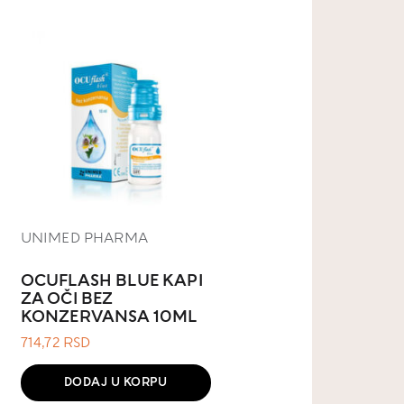
UNIMED PHARMA
OCUFLASH BLUE KAPI
ZA OČI BEZ
KONZERVANSA 10ML
714,72
RSD
DODAJ U KORPU