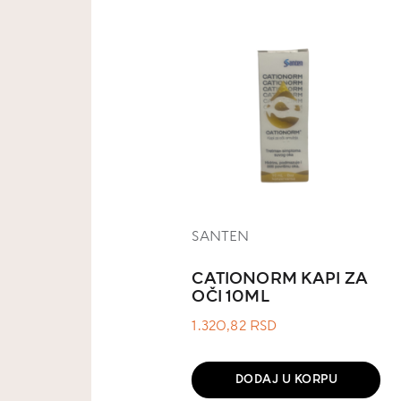
SANTEN
CATIONORM KAPI ZA
OČI 10ML
1.320,82
RSD
DODAJ U KORPU