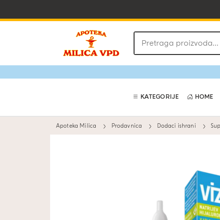
Pretraga
proizvoda
KATEGORIJE
HOME
Apoteka Milica
Prodavnica
Dodaci ishrani
Sup