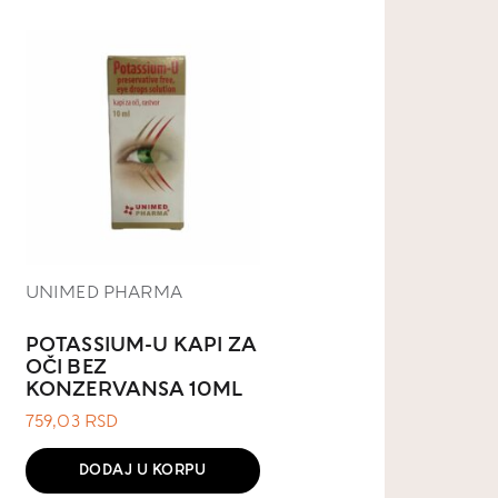
UNIMED PHARMA
POTASSIUM-U KAPI ZA
OČI BEZ
KONZERVANSA 10ML
759,03
RSD
DODAJ U KORPU