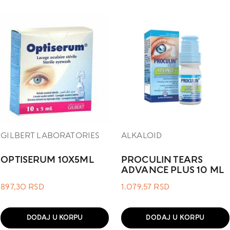
GILBERT LABORATORIES
ALKALOID
OPTISERUM 10X5ML
PROCULIN TEARS
ADVANCE PLUS 10 ML
897,30
RSD
1.079,57
RSD
DODAJ U KORPU
DODAJ U KORPU