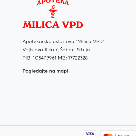
Apotekarska ustanova "Milica VPD"
Vojislava Ilića 7, Šabac, Srbija
PIB: 105479961 MB: 17722328
Pogledajte na mapi