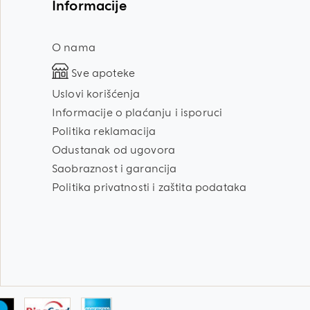
Informacije
O nama
Sve apoteke
Uslovi korišćenja
Informacije o plaćanju i isporuci
Politika reklamacija
Odustanak od ugovora
Saobraznost i garancija
Politika privatnosti i zaštita podataka