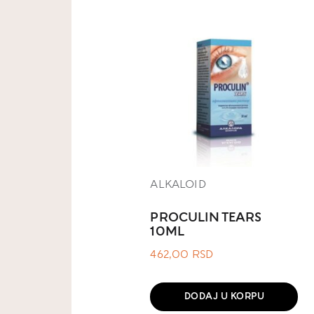
ALKALOID
PROCULIN TEARS
10ML
462,00
RSD
DODAJ U KORPU