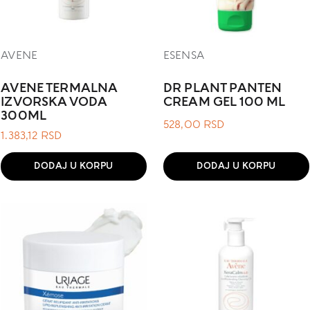
AVENE
ESENSA
AVENE TERMALNA
DR PLANT PANTEN
IZVORSKA VODA
CREAM GEL 100 ML
300ML
528,00
RSD
1.383,12
RSD
DODAJ U KORPU
DODAJ U KORPU