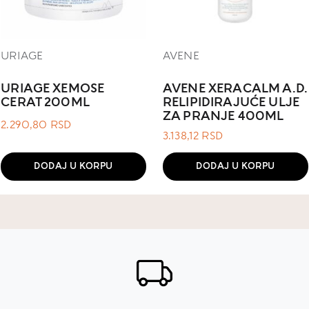
URIAGE
AVENE
URIAGE XEMOSE
AVENE XERACALM A.D.
CERAT 200ML
RELIPIDIRAJUĆE ULJE
ZA PRANJE 400ML
2.290,80
RSD
3.138,12
RSD
DODAJ U KORPU
DODAJ U KORPU