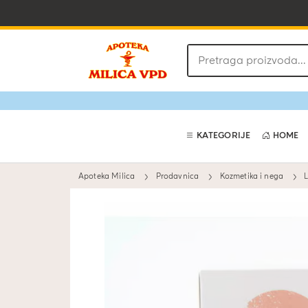
Pretraga
proizvoda
KATEGORIJE
HOME
Apoteka Milica
Prodavnica
Kozmetika i nega
L