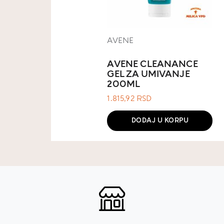
AVENE
AVENE CLEANANCE
GEL ZA UMIVANJE
200ML
1.815,92
RSD
DODAJ U KORPU