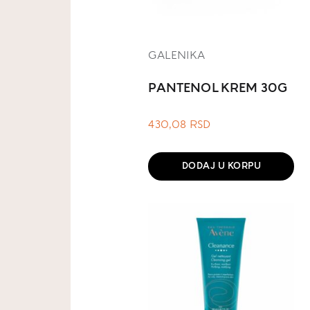
GALENIKA
PANTENOL KREM 30G
430,08
RSD
DODAJ U KORPU