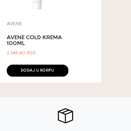
AVENE
AVENE COLD KREMA
100ML
2.348,40
RSD
DODAJ U KORPU