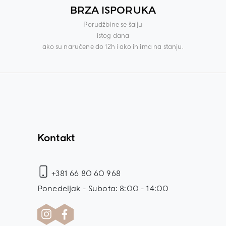
BRZA ISPORUKA
Porudžbine se šalju
istog dana
ako su naručene do 12h i ako ih ima na stanju.
Kontakt
+381 66 80 60 968
Ponedeljak - Subota: 8:00 - 14:00