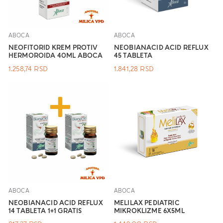
ABOCA
ABOCA
NEOFITORID KREM PROTIV
NEOBIANACID ACID REFLUX
HERMOROIDA 40ML ABOCA
45 TABLETA
1.258,74
RSD
1.841,28
RSD
ABOCA
ABOCA
NEOBIANACID ACID REFLUX
MELILAX PEDIATRIC
14 TABLETA 1+1 GRATIS
MIKROKLIZME 6X5ML