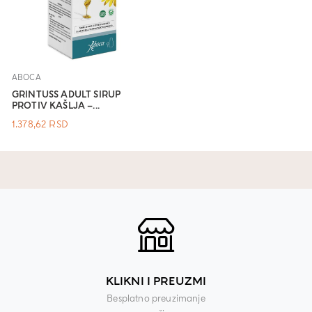
ABOCA
GRINTUSS ADULT SIRUP
PROTIV KAŠLJA –...
1.378,62
RSD
KLIKNI I PREUZMI
Besplatno preuzimanje