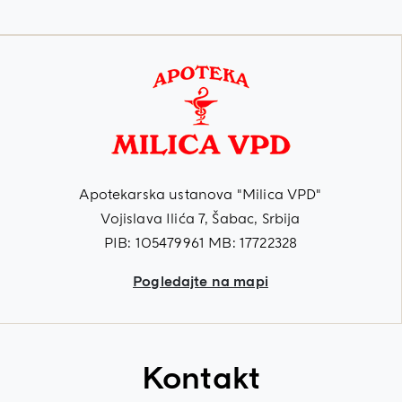
Apotekarska ustanova "Milica VPD"
Vojislava Ilića 7, Šabac, Srbija
PIB: 105479961 MB: 17722328
Pogledajte na mapi
Kontakt