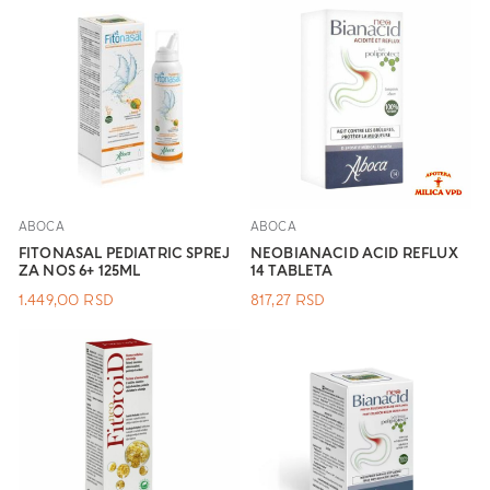
ABOCA
ABOCA
FITONASAL PEDIATRIC SPREJ
NEOBIANACID ACID REFLUX
ZA NOS 6+ 125ML
14 TABLETA
1.449,00
RSD
817,27
RSD