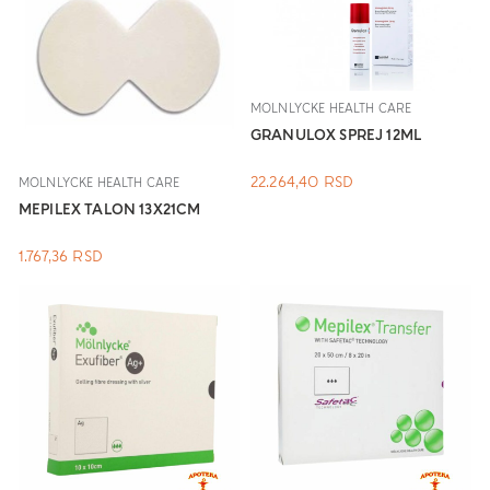
MOLNLYCKE HEALTH CARE
GRANULOX SPREJ 12ML
22.264,40
RSD
MOLNLYCKE HEALTH CARE
MEPILEX TALON 13X21CM
1.767,36
RSD