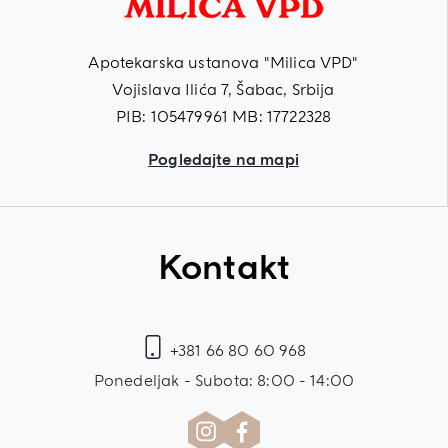
Apotekarska ustanova "Milica VPD"
Vojislava Ilića 7, Šabac, Srbija
PIB: 105479961 MB: 17722328
Pogledajte na mapi
Kontakt
+381 66 80 60 968
Ponedeljak - Subota: 8:00 - 14:00