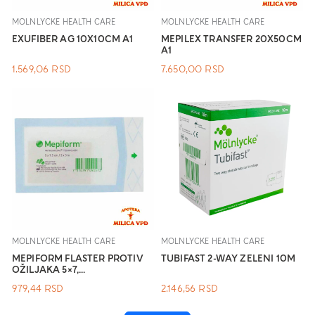
MOLNLYCKE HEALTH CARE
MOLNLYCKE HEALTH CARE
EXUFIBER AG 10X10CM A1
MEPILEX TRANSFER 20X50CM
A1
1.569,06
RSD
7.650,00
RSD
MOLNLYCKE HEALTH CARE
MOLNLYCKE HEALTH CARE
MEPIFORM FLASTER PROTIV
TUBIFAST 2-WAY ZELENI 10M
OŽILJAKA 5×7,...
979,44
RSD
2.146,56
RSD