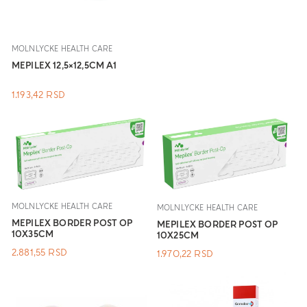
.
MOLNLYCKE HEALTH CARE
MEPILEX 12,5×12,5CM A1
1.193,42
RSD
MOLNLYCKE HEALTH CARE
MOLNLYCKE HEALTH CARE
MEPILEX BORDER POST OP
MEPILEX BORDER POST OP
10X35CM
10X25CM
2.881,55
RSD
1.970,22
RSD