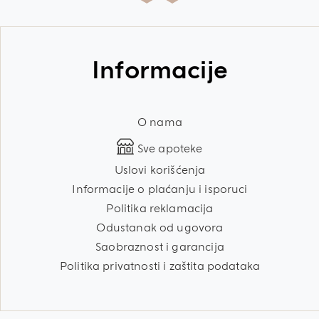
Informacije
O nama
Sve apoteke
Uslovi korišćenja
Informacije o plaćanju i isporuci
Politika reklamacija
Odustanak od ugovora
Saobraznost i garancija
Politika privatnosti i zaštita podataka