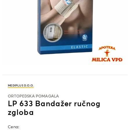
MEDIPLUS D.O.O.
ORTOPEDSKA POMAGALA
LP 633 Bandažer ručnog
zgloba
Cena: