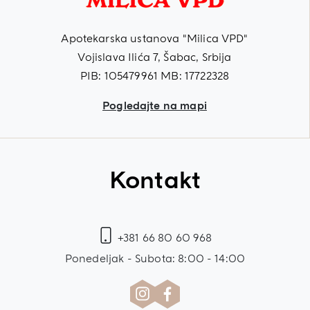
Apotekarska ustanova "Milica VPD"
Vojislava Ilića 7, Šabac, Srbija
PIB: 105479961 MB: 17722328
Pogledajte na mapi
Kontakt
+381 66 80 60 968
Ponedeljak - Subota: 8:00 - 14:00