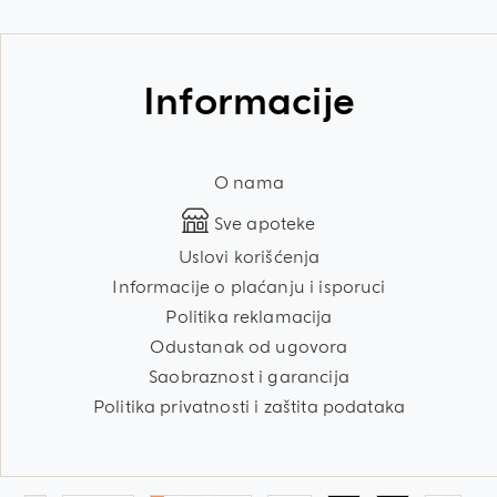
Informacije
O nama
Sve apoteke
Uslovi korišćenja
Informacije o plaćanju i isporuci
Politika reklamacija
Odustanak od ugovora
Saobraznost i garancija
Politika privatnosti i zaštita podataka