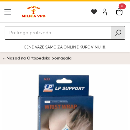
0
Pretraga
proizvoda
CENE VAŽE SAMO ZA ONLINE KUPOVINU !!!.
←
Nazad na Ortopedska pomagala