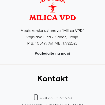
Apotekarska ustanova "Milica VPD"
Vojislava Ilića 7, Šabac, Srbija
PIB: 105479961 MB: 17722328
Pogledajte na mapi
Kontakt
+381 66 80 60 968