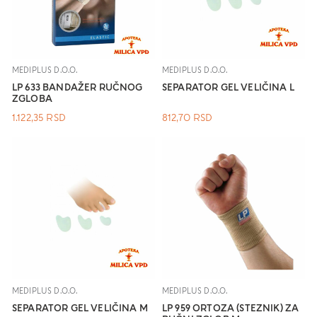
MEDIPLUS D.O.O.
MEDIPLUS D.O.O.
LP 633 BANDAŽER RUČNOG
SEPARATOR GEL VELIČINA L
ZGLOBA
1.122,35
RSD
812,70
RSD
MEDIPLUS D.O.O.
MEDIPLUS D.O.O.
SEPARATOR GEL VELIČINA M
LP 959 ORTOZA (STEZNIK) ZA