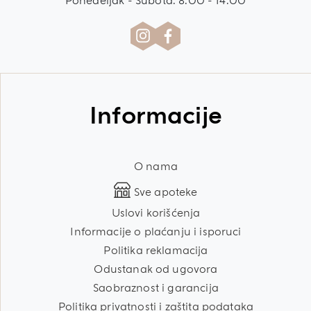
Ponedeljak - Subota: 8:00 - 14:00
Informacije
O nama
Sve apoteke
Uslovi korišćenja
Informacije o plaćanju i isporuci
Politika reklamacija
Odustanak od ugovora
Saobraznost i garancija
Politika privatnosti i zaštita podataka