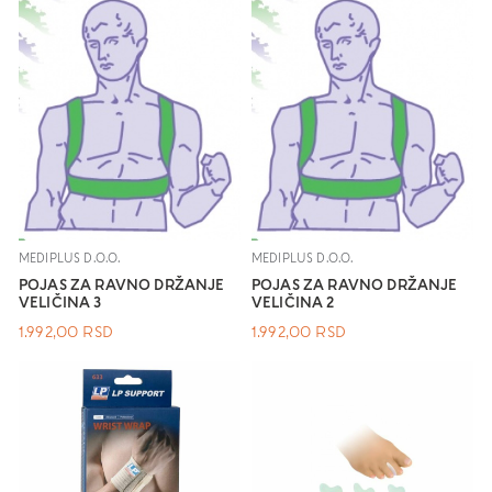
MEDIPLUS D.O.O.
MEDIPLUS D.O.O.
POJAS ZA RAVNO DRŽANJE
POJAS ZA RAVNO DRŽANJE
VELIČINA 3
VELIČINA 2
1.992,00
RSD
1.992,00
RSD