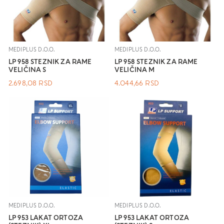
MEDIPLUS D.O.O.
MEDIPLUS D.O.O.
LP 958 STEZNIK ZA RAME
LP 958 STEZNIK ZA RAME
VELIČINA S
VELIČINA M
2.698,08
RSD
4.044,66
RSD
MEDIPLUS D.O.O.
MEDIPLUS D.O.O.
LP 953 LAKAT ORTOZA
LP 953 LAKAT ORTOZA