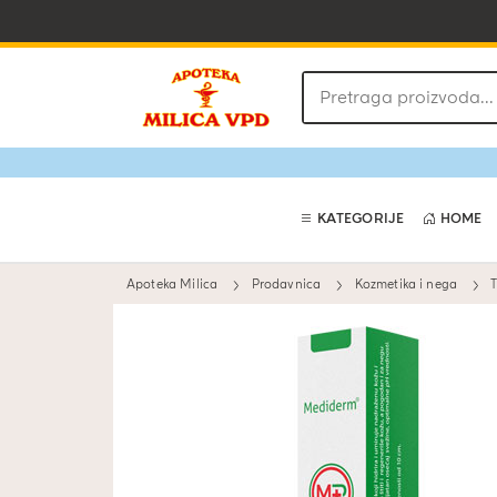
Pretraga
proizvoda
KATEGORIJE
HOME
Apoteka Milica
Prodavnica
Kozmetika i nega
T