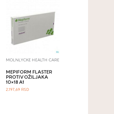
MOLNLYCKE HEALTH CARE
MEPIFORM FLASTER
PROTIV OŽILJAKA
10×18 A1
2.197,69
RSD