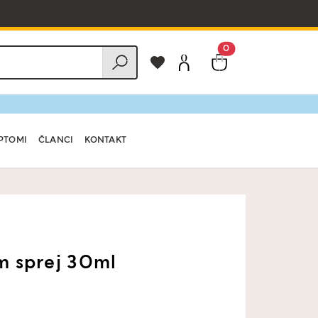
0
PTOMI
ČLANCI
KONTAKT
 sprej 30ml