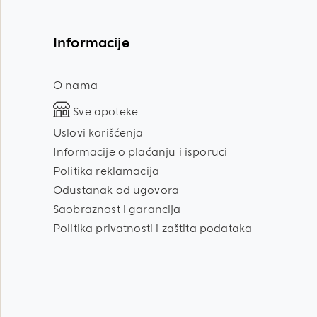
Informacije
O nama
Sve apoteke
Uslovi korišćenja
Informacije o plaćanju i isporuci
Politika reklamacija
Odustanak od ugovora
Saobraznost i garancija
Politika privatnosti i zaštita podataka