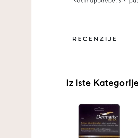
Način upotrebe: 3-4 put
RECENZIJE
Iz Iste Kategorij