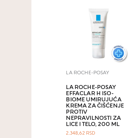
LA ROCHE-POSAY
LA ROCHE-POSAY
EFFACLAR H ISO-
BIOME UMIRUJUĆA
KREMA ZA ČIŠĆENJE
PROTIV
NEPRAVILNOSTI ZA
LICE I TELO, 200 ML
2.348,62
RSD