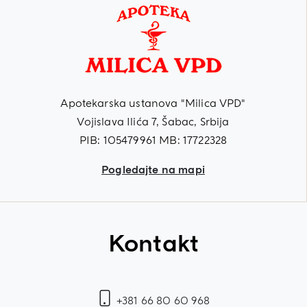
Apotekarska ustanova "Milica VPD"
Vojislava Ilića 7, Šabac, Srbija
PIB: 105479961 MB: 17722328
Pogledajte na mapi
Kontakt
+381 66 80 60 968