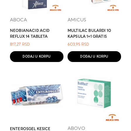
ABOCA
AMICUS
NEOBIANACID ACID
MULTILAC BULARDI 10
REFLUX 14 TABLETA
KAPSULA 1+1 GRATIS
817,27
RSD
603,95
RSD
DODAJ U KORPU
DODAJ U KORPU
ABOVO
ENTEROSGEL KESICE