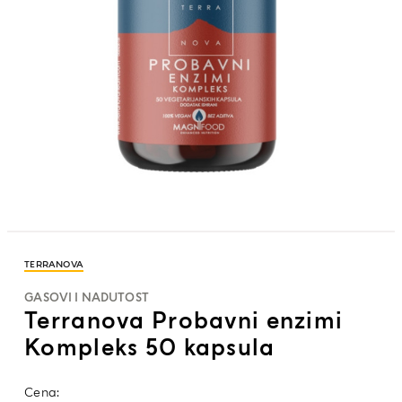
TERRANOVA
GASOVI I NADUTOST
Terranova Probavni enzimi
Kompleks 50 kapsula
Cena: