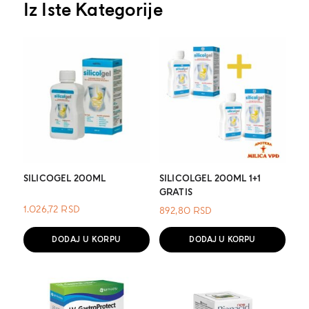
Iz Iste Kategorije
SILICOGEL 200ML
SILICOLGEL 200ML 1+1
GRATIS
1.026,72
RSD
892,80
RSD
DODAJ U KORPU
DODAJ U KORPU