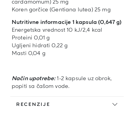
cardamomum) 25 mg
Koren gorčice (Gentiana lutea) 25 mg
Nutritivne informacije 1 kapsula (0,647 g)
Energetska vrednost 10 kJ/2,4 kcal
Proteini 0,01 g
Ugljeni hidrati 0,22 g
Masti 0,04 g
Način upotrebe:
1-2 kapsule uz obrok,
popiti sa čašom vode.
RECENZIJE