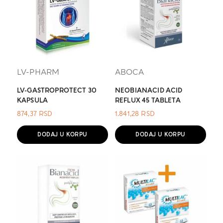
LV-PHARM
ABOCA
LV-GASTROPROTECT 30
NEOBIANACID ACID
KAPSULA
REFLUX 45 TABLETA
874,37
RSD
1.841,28
RSD
DODAJ U KORPU
DODAJ U KORPU