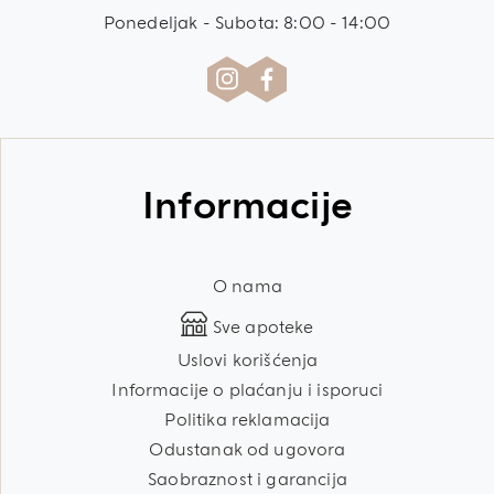
Ponedeljak - Subota: 8:00 - 14:00
Informacije
O nama
Sve apoteke
Uslovi korišćenja
Informacije o plaćanju i isporuci
Politika reklamacija
Odustanak od ugovora
Saobraznost i garancija