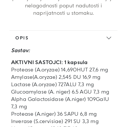
nelagodnosti poput nadutosti i
naprijatnosti u stomaku.
OPIS
Sastav:
AKTIVNI SASTOJCI: 1 kapsula
Protease (A.oryzae) 14,690HUT 27,6 mg
Amylase(A.oryzae) 2,545 DU 16,9 mg
Lactase (A.oryzae) 727ALU 7,3 mg
Glucoamylase (A. niger) 6.5 AGU 7,3 mg
Alpha Galactosidase (A.niger) 109GaIU
7,3 mg
Protease (A.niger) 36 SAPU 6,8 mg
Inverase (S.cervisiae) 291 SU 3,3 mg