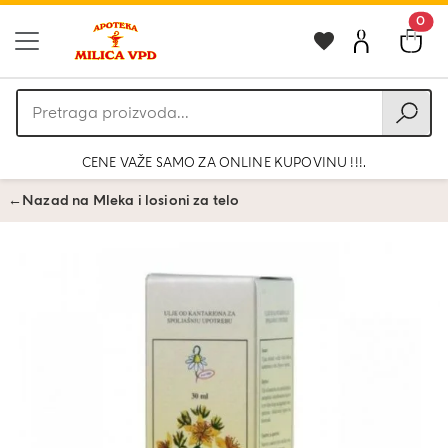
0
Pretraga
proizvoda
CENE VAŽE SAMO ZA ONLINE KUPOVINU !!!.
←
Nazad na Mleka i losioni za telo