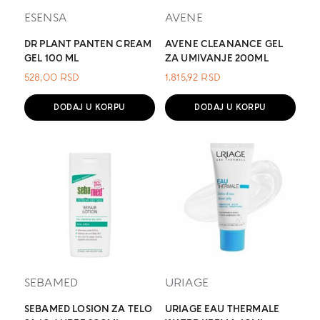
ESENSA
AVENE
DR PLANT PANTEN CREAM
AVENE CLEANANCE GEL
GEL 100 ML
ZA UMIVANJE 200ML
528,00
RSD
1.815,92
RSD
DODAJ U KORPU
DODAJ U KORPU
SEBAMED
URIAGE
SEBAMED LOSION ZA TELO
URIAGE EAU THERMALE