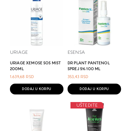
URIAGE
ESENSA
URIAGE XEMOSE SOS MIST
DR PLANT PANTENOL
200ML
SPREJ 5% 100 ML
1.639,68
RSD
353,43
RSD
DODAJ U KORPU
DODAJ U KORPU
UŠTEDITE