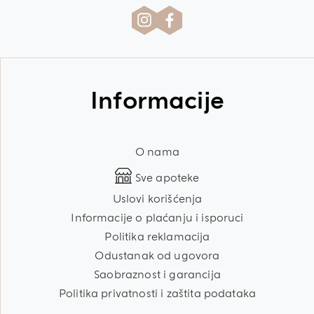
Informacije
O nama
Sve apoteke
Uslovi korišćenja
Informacije o plaćanju i isporuci
Politika reklamacija
Odustanak od ugovora
Saobraznost i garancija
Politika privatnosti i zaštita podataka