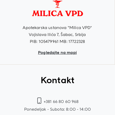
Apotekarska ustanova "Milica VPD"
Vojislava Ilića 7, Šabac, Srbija
PIB: 105479961 MB: 17722328
Pogledajte na mapi
Kontakt
+381 66 80 60 968
Ponedeljak - Subota: 8:00 - 14:00