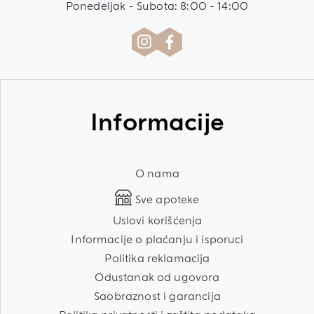
Ponedeljak - Subota: 8:00 - 14:00
Informacije
O nama
Sve apoteke
Uslovi korišćenja
Informacije o plaćanju i isporuci
Politika reklamacija
Odustanak od ugovora
Saobraznost i garancija