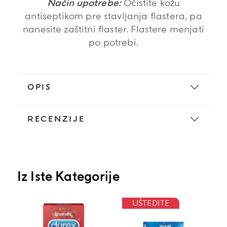
Način upotrebe:
Očistite kožu
antiseptikom pre stavljanja flastera, pa
nanesite zaštitni flaster. Flastere menjati
po potrebi.
OPIS
RECENZIJE
Iz Iste Kategorije
UŠTEDITE