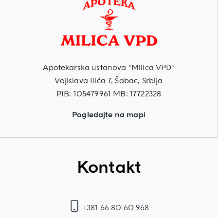
Apotekarska ustanova "Milica VPD"
Vojislava Ilića 7, Šabac, Srbija
PIB: 105479961 MB: 17722328
Pogledajte na mapi
Kontakt
+381 66 80 60 968