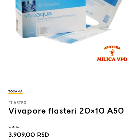
TOSAMA
FLASTERI
Vivapore flasteri 20×10 A50
Cena:
3.909,00
RSD