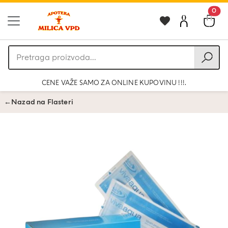
0
Pretraga
proizvoda
CENE VAŽE SAMO ZA ONLINE KUPOVINU !!!.
←
Nazad na Flasteri